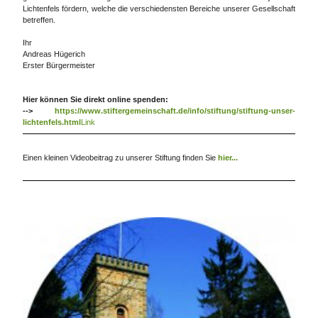
Lichtenfels fördern, welche die verschiedensten Bereiche unserer Gesellschaft
betreffen.
Ihr
Andreas Hügerich
Erster Bürgermeister
Hier können Sie direkt online spenden:
-->
https://www.stiftergemeinschaft.de/info/stiftung/stiftung-unser-
lichtenfels.html
Link
Einen kleinen Videobeitrag zu unserer Stiftung finden Sie
hier...