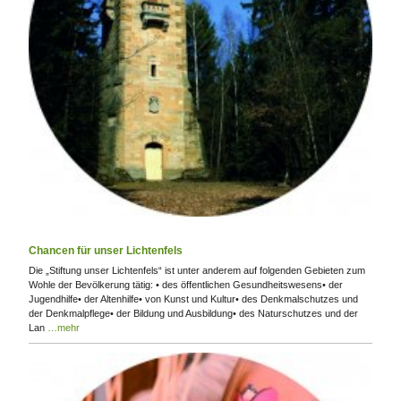
Chancen für unser Lichtenfels
Die „Stiftung unser Lichtenfels“ ist unter anderem auf folgenden Gebieten zum
Wohle der Bevölkerung tätig: • des öffentlichen Gesundheitswesens• der
Jugendhilfe• der Altenhilfe• von Kunst und Kultur• des Denkmalschutzes und
der Denkmalpflege• der Bildung und Ausbildung• des Naturschutzes und der
Lan
…mehr