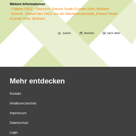
Weitere Informationen
- Faltplan FADZ - Übersicht_Entwurf Studio Gründer Kirfel, Bedheim
- Ansicht - Entwurf des FADZ aus der Machbarkeitsstudie_Entwurf Studio
Gründer Kirfel, Bedheim
zurück
drucken
nach oben
Mehr entdecken
Kontakt
Inhaltsverzeichnis
Impressum
Datenschutz
Login