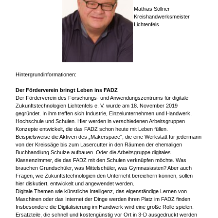
Mathias Söllner
Kreishandwerksmeister
Lichtenfels
Hintergrundinformationen:
Der Förderverein bringt Leben ins FADZ
Der Förderverein des Forschungs- und Anwendungszentrums für digitale
Zukunftstechnologien Lichtenfels e. V. wurde am 18. November 2019
gegründet. In ihm treffen sich Industrie, Einzelunternehmen und Handwerk,
Hochschule und Schulen. Hier werden in verschiedenen Arbeitsgruppen
Konzepte entwickelt, die das FADZ schon heute mit Leben füllen.
Beispielsweise die Aktiven des „Makerspace“, die eine Werkstatt für jedermann
von der Kreissäge bis zum Lasercutter in den Räumen der ehemaligen
Buchhandlung Schulze aufbauen. Oder die Arbeitsgruppe digitales
Klassenzimmer, die das FADZ mit den Schulen verknüpfen möchte. Was
brauchen Grundschüler, was Mittelschüler, was Gymnasiasten? Aber auch
Fragen, wie Zukunftstechnologien den Unterricht bereichern können, sollen
hier diskutiert, entwickelt und angewendet werden.
Digitale Themen wie künstliche Intelligenz, das eigenständige Lernen von
Maschinen oder das Internet der Dinge werden ihren Platz im FADZ finden.
Insbesondere die Digitalisierung im Handwerk wird eine große Rolle spielen.
Ersatzteile, die schnell und kostengünstig vor Ort in 3-D ausgedruckt werden