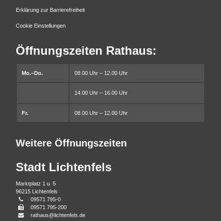
Erklärung zur Barrierefreiheit
Cookie Einstellungen
Öffnungszeiten Rathaus:
Mo.–Do.
08.00 Uhr – 12.00 Uhr
14.00 Uhr – 16.00 Uhr
Fr.
08.00 Uhr – 12.00 Uhr
Weitere Öffnungszeiten
Stadt Lichtenfels
Marktplatz 1 u. 5
96215 Lichtenfels
Telefonnummer
09571 795-0
Faxnummer
09571 795-200
E-
rathaus@lichtenfels.de