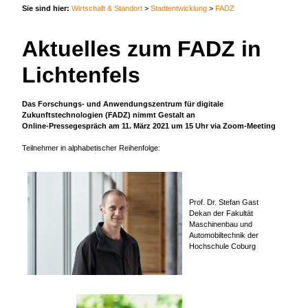
Sie sind hier:
Wirtschaft & Standort
>
Stadtentwicklung
>
FADZ
Aktuelles zum FADZ in
Lichtenfels
Das Forschungs- und Anwendungszentrum für digitale
Zukunftstechnologien (FADZ) nimmt Gestalt an
Online-Pressegespräch am 11. März 2021 um 15 Uhr via Zoom-Meeting
Teilnehmer in alphabetischer Reihenfolge:
Prof. Dr. Stefan Gast
Dekan der Fakultät
Maschinenbau und
Automobiltechnik der
Hochschule Coburg