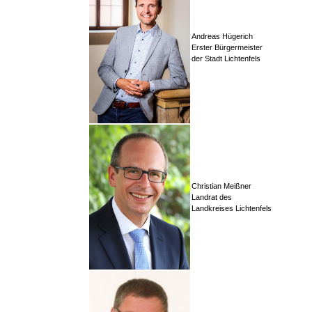
Andreas Hügerich
Erster Bürgermeister
der Stadt Lichtenfels
Christian Meißner
Landrat des
Landkreises Lichtenfels