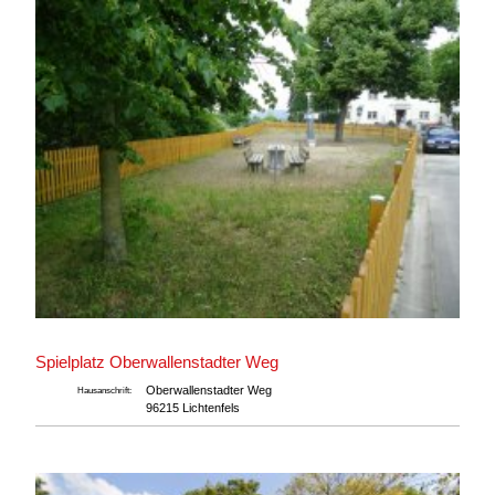
Spielplatz Oberwallenstadter Weg
Oberwallenstadter Weg
Hausanschrift:
96215 Lichtenfels