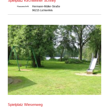
Spielplatz Kirchweiher Schney
Hermann-Müller-Straße
Hausanschrift:
96215 Lichtenfels
Spielplatz Wiesenweg