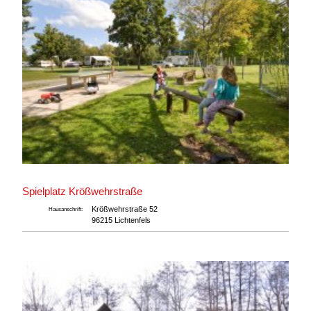
Spielplatz Krößwehrstraße
Krößwehrstraße 52
Hausanschrift:
96215 Lichtenfels