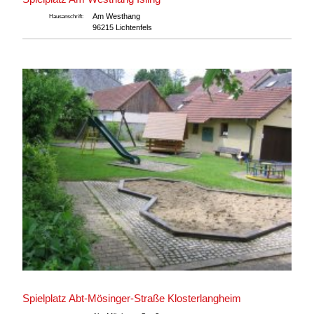
Am Westhang
Hausanschrift:
96215 Lichtenfels
Spielplatz Abt-Mösinger-Straße Klosterlangheim