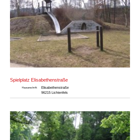
Spielplatz Elisabethenstraße
Elisabethenstraße
Hausanschrift:
96215 Lichtenfels