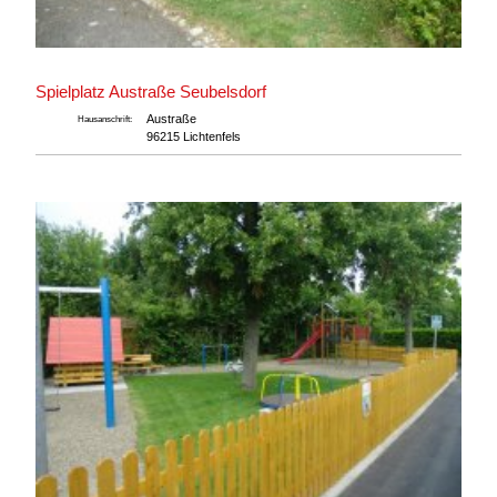
Spielplatz Austraße Seubelsdorf
Austraße
Hausanschrift:
96215 Lichtenfels