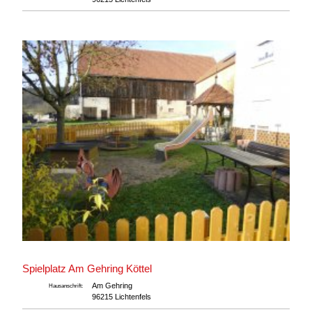
Spielplatz Am Gehring Köttel
Am Gehring
Hausanschrift:
96215 Lichtenfels