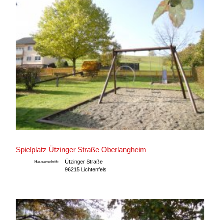
Spielplatz Ützinger Straße Oberlangheim
Ützinger Straße
Hausanschrift:
96215 Lichtenfels