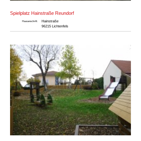
Spielplatz Hainstraße Reundorf
Hainstraße
Hausanschrift:
96215 Lichtenfels