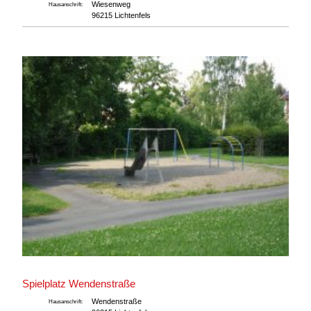
Wiesenweg
Hausanschrift:
96215 Lichtenfels
Spielplatz Wendenstraße
Wendenstraße
Hausanschrift: