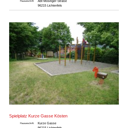
Abt-Mösinger-Straße
Hausanschrift:
96215 Lichtenfels
Spielplatz Kurze Gasse Kösten
Kurze Gasse
Hausanschrift:
96215 Lichtenfels