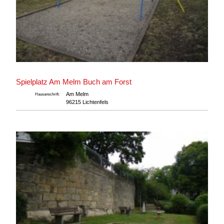
Spielplatz Am Melm Buch am Forst
Am Melm
Hausanschrift:
96215 Lichtenfels