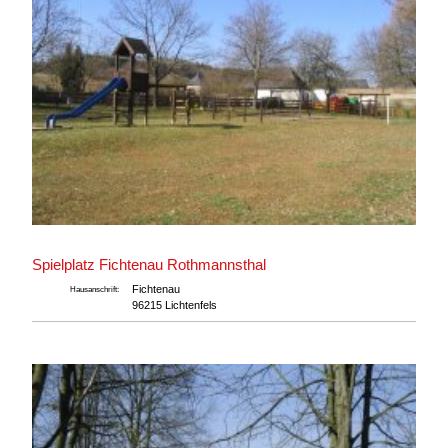
Spielplatz Fichtenau Rothmannsthal
Fichtenau
Hausanschrift:
96215 Lichtenfels