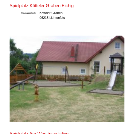
Spielplatz Kötteler Graben Eichig
Kötteler Graben
Hausanschrift:
96215 Lichtenfels
Spielplatz Am Westhang Isling