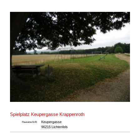
Spielplatz Keupergasse Krappenroth
Keupergasse
Hausanschrift:
96215 Lichtenfels