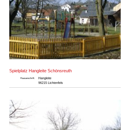
Spielplatz Hangleite Schönsreuth
Hangleite
Hausanschrift:
96215 Lichtenfels