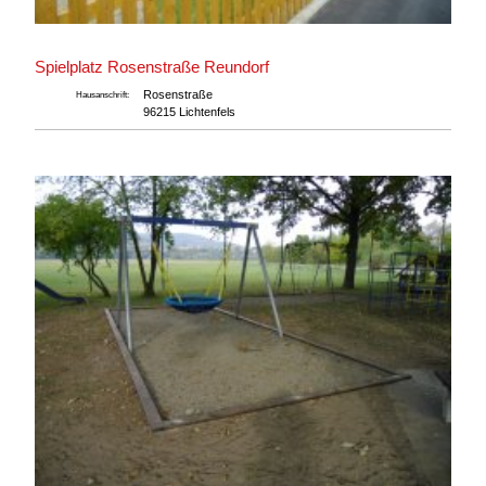
Spielplatz Rosenstraße Reundorf
Rosenstraße
Hausanschrift:
96215 Lichtenfels