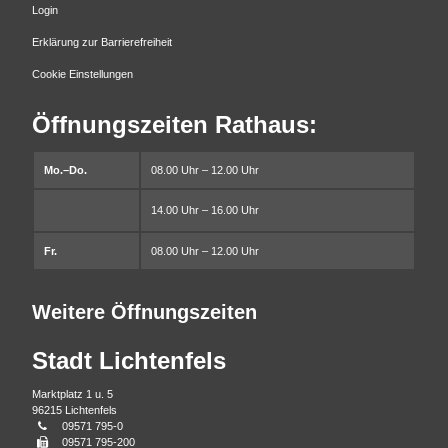
Login
Erklärung zur Barrierefreiheit
Cookie Einstellungen
Öffnungszeiten Rathaus:
Mo.–Do.
08.00 Uhr – 12.00 Uhr
14.00 Uhr – 16.00 Uhr
Fr.
08.00 Uhr – 12.00 Uhr
Weitere Öffnungszeiten
Stadt Lichtenfels
Marktplatz 1 u. 5
96215 Lichtenfels
Telefonnummer
09571 795-0
Faxnummer
09571 795-200