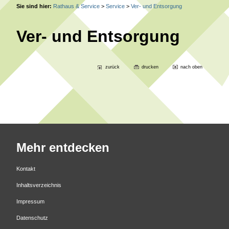
Sie sind hier:
Rathaus & Service
>
Service
>
Ver- und Entsorgung
Ver- und Entsorgung
zurück
drucken
nach oben
Mehr entdecken
Kontakt
Inhaltsverzeichnis
Impressum
Datenschutz