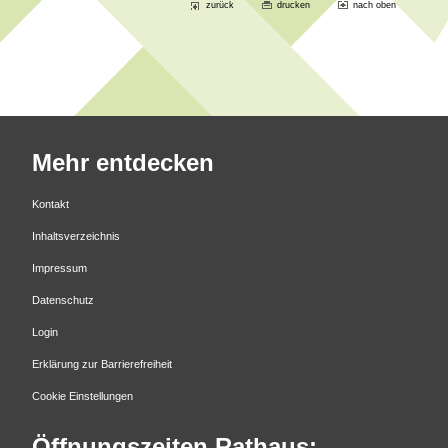
zurück
drucken
nach oben
Mehr entdecken
Kontakt
Inhaltsverzeichnis
Impressum
Datenschutz
Login
Erklärung zur Barrierefreiheit
Cookie Einstellungen
Öffnungszeiten Rathaus: