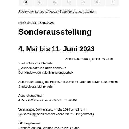
31
01
02
03
04
05
06
Führungen & Ausstellungen / Sonstige Veranstaltungen
Donnerstag, 18.05.2023
Sonderausstellung
4. Mai bis 11. Juni 2023
Sonderausstellung im Rittelsaal im
Stadtschloss Lichtenfels
„So einen hatte ich auch schon…“
Der Kinderwagen als Erinnerungsstück
Sonderausstellung mit Exponaten aus dem Deutschen Korbmuseum im
Stadtschloss Lichtenfels.
Ausstellungdauer:
4. Mai 2023 bis einschließlich 11. Juni 2023
Vernissage: Donnerstag, 4. Mai 2023 um 19 Uhr
(Ausstellung ist an diesem Abend bis 21 Uhr geöffnet.)
Öffnungszeiten:
Donnerstag und Sonntag von 14 bis 17 Uhr