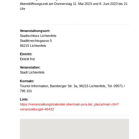
Abendöffnungszeit am Donnerstag 11. Mai 2023 und 8. Juni 2023 bis 21
Uhr
Veranstaltungsort:
Stadtschloss Lichtenfels
Stadtknechtsgasse 5
96215 Lichtenfels
Eintritt:
Eintritt frei
Veranstalter:
Stadt Lichtenfels
Kontakt:
Tourist-Information, Bamberger Str. 3a, 96215 Lichtenfels, Tel. 09571 /
795 101
Link:
https://veranstaltungskalender.obermain-jura.de/_plaza/main.cfm?
veranstaltungid=46432