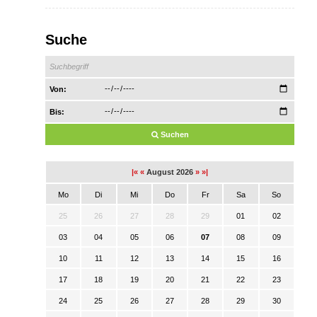
Suche
Von:
Bis:
Suchen
|«
«
August 2026
»
»|
Mo
Di
Mi
Do
Fr
Sa
So
25
26
27
28
29
01
02
03
04
05
06
07
08
09
10
11
12
13
14
15
16
17
18
19
20
21
22
23
24
25
26
27
28
29
30