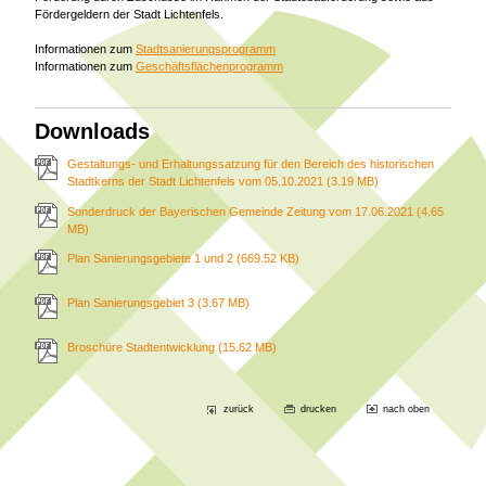
Fördergeldern der Stadt Lichtenfels.
Informationen zum
Stadtsanierungsprogramm
Informationen zum
Geschäftsflächenprogramm
Downloads
Gestaltungs- und Erhaltungssatzung für den Bereich des historischen
Stadtkerns der Stadt Lichtenfels vom 05.10.2021
(3.19 MB)
Sonderdruck der Bayerischen Gemeinde Zeitung vom 17.06.2021
(4.65
MB)
Plan Sanierungsgebiete 1 und 2
(669.52 KB)
Plan Sanierungsgebiet 3
(3.67 MB)
Broschüre Stadtentwicklung
(15.62 MB)
zurück
drucken
nach oben