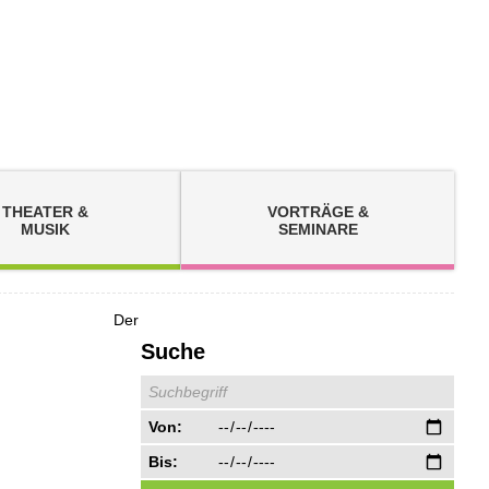
THEATER &
VORTRÄGE &
MUSIK
SEMINARE
Der
Suche
Von:
Bis: