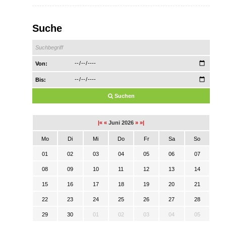
Suche
Von:
Bis:
Suchen
|«
«
Juni 2026
»
»|
Mo
Di
Mi
Do
Fr
Sa
So
01
02
03
04
05
06
07
08
09
10
11
12
13
14
15
16
17
18
19
20
21
22
23
24
25
26
27
28
29
30
01
02
03
04
05